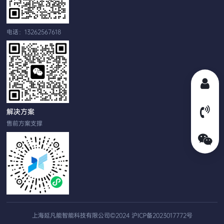
电话：13262567618
解决方案
售前方案支撑
上海延凡能智能科技有限公司©2024
沪ICP备2023017772号