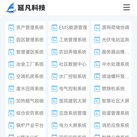
资产管理系统
EMS能源管理
源网荷储协调
园区管理系统
工地管理系统
光伏电站监测
智慧灌区系统
农田养殖系统
服务器运维监控
冶金工厂系统
社区数据中心
中水处理系统
空调机房系统
水厂控制系统
喷油螺杆泵系统
废水回用系统
电气控制系统
燃烧机系统
加热烟气脱硝
医院建筑大屏
智慧社区大屏
综合安防系统
应急系统管理
街道管理系统
锅炉产业平台
电力大屏系统
消防应急系统