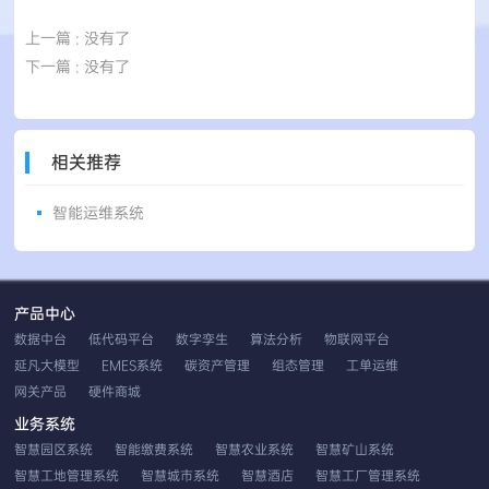
上一篇
: 没有了
下一篇
: 没有了
相关推荐
智能运维系统
产品中心
数据中台
低代码平台
数字孪生
算法分析
物联网平台
延凡大模型
EMES系统
碳资产管理
组态管理
工单运维
网关产品
硬件商城
业务系统
智慧园区系统
智能缴费系统
智慧农业系统
智慧矿山系统
智慧工地管理系统
智慧城市系统
智慧酒店
智慧工厂管理系统