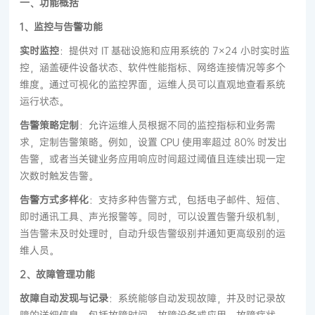
一、功能概括
1、监控与告警功能
实时监控
：提供对 IT 基础设施和应用系统的 7×24 小时实时监
控，涵盖硬件设备状态、软件性能指标、网络连接情况等多个
维度。通过可视化的监控界面，运维人员可以直观地查看系统
运行状态。
告警策略定制
：允许运维人员根据不同的监控指标和业务需
求，定制告警策略。例如，设置 CPU 使用率超过 80% 时发出
告警，或者当关键业务应用响应时间超过阈值且连续出现一定
次数时触发告警。
告警方式多样化
：支持多种告警方式，包括电子邮件、短信、
即时通讯工具、声光报警等。同时，可以设置告警升级机制，
当告警未及时处理时，自动升级告警级别并通知更高级别的运
维人员。
2、故障管理功能
故障自动发现与记录
：系统能够自动发现故障，并及时记录故
障的详细信息，包括故障时间、故障设备或应用、故障症状