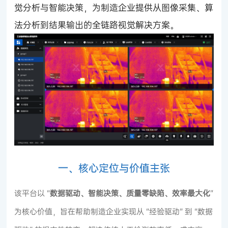
觉分析与智能决策，为制造企业提供从图像采集、算
法分析到结果输出的全链路视觉解决方案。
一、核心定位与价值主张
该平台以 “
数据驱动、智能决策、质量零缺陷、效率最大化
”
为核心价值，旨在帮助制造企业实现从 “经验驱动” 到 “数据