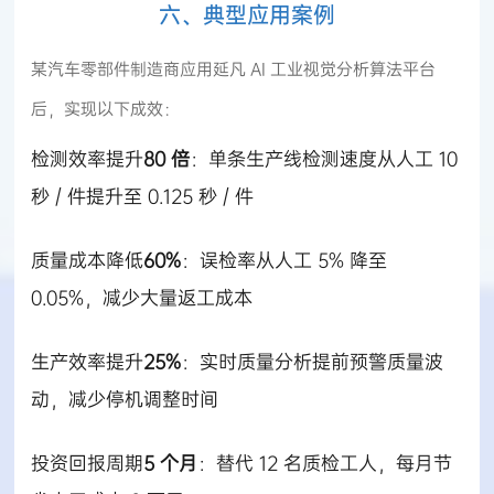
六、典型应用案例
某汽车零部件制造商应用延凡 AI 工业视觉分析算法平台
后，实现以下成效：
检测效率提升
80 倍
：单条生产线检测速度从人工 10
秒 / 件提升至 0.125 秒 / 件
质量成本降低
60%
：误检率从人工 5% 降至
0.05%，减少大量返工成本
生产效率提升
25%
：实时质量分析提前预警质量波
动，减少停机调整时间
投资回报周期
5 个月
：替代 12 名质检工人，每月节