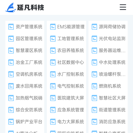
资产管理系统
EMS能源管理
源网荷储协调
园区管理系统
工地管理系统
光伏电站监测
智慧灌区系统
农田养殖系统
服务器运维监控
冶金工厂系统
社区数据中心
中水处理系统
空调机房系统
水厂控制系统
喷油螺杆泵系统
废水回用系统
电气控制系统
燃烧机系统
加热烟气脱硝
医院建筑大屏
智慧社区大屏
综合安防系统
应急系统管理
街道管理系统
锅炉产业平台
电力大屏系统
消防应急系统