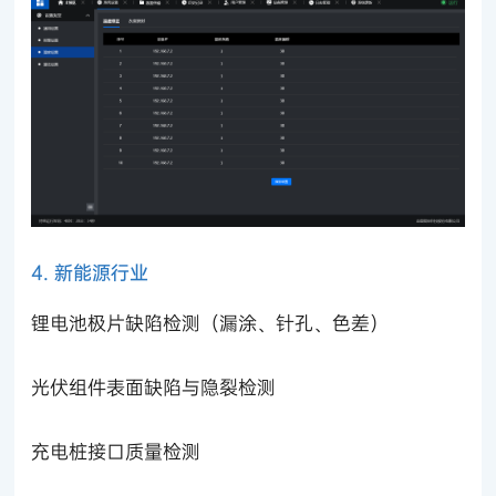
4. 新能源行业
锂电池极片缺陷检测（漏涂、针孔、色差）
光伏组件表面缺陷与隐裂检测
充电桩接口质量检测