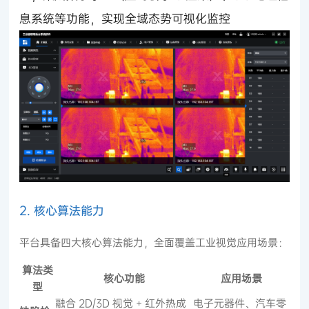
息系统等功能，实现全域态势可视化监控
2. 核心算法能力
平台具备四大核心算法能力，全面覆盖工业视觉应用场景：
算法类
核心功能
应用场景
型
融合 2D/3D 视觉 + 红外热成
电子元器件、汽车零