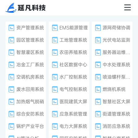
资产管理系统
EMS能源管理
源网荷储协调
园区管理系统
工地管理系统
光伏电站监测
智慧灌区系统
农田养殖系统
服务器运维监控
冶金工厂系统
社区数据中心
中水处理系统
空调机房系统
水厂控制系统
喷油螺杆泵系统
废水回用系统
电气控制系统
燃烧机系统
加热烟气脱硝
医院建筑大屏
智慧社区大屏
综合安防系统
应急系统管理
街道管理系统
锅炉产业平台
电力大屏系统
消防应急系统