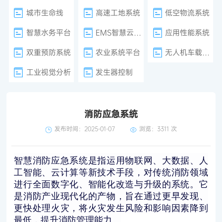
城市生命线
高速工地系统
低空物流系统
智慧水务平台
EMS智慧云平台
应用性能系统
双重预防系统
农业系统平台
无人机车载巡检
工业视觉分析
发生器控制
消防应急系统
发布时间：2025-01-07
浏览：
3311 次
智慧消防应急系统是指运用物联网、大数据、人
工智能、云计算等新技术手段，对传统消防领域
进行全面数字化、智能化改造与升级的系统。它
是消防产业现代化的产物，旨在通过更早发现、
更快处理火灾，将火灾发生风险和影响因素降到
最低，提升消防管理能力。