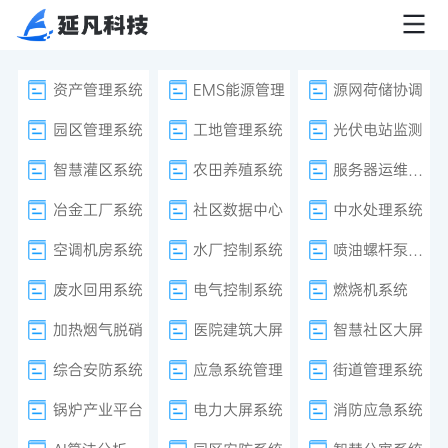
资产管理系统
EMS能源管理
源网荷储协调
园区管理系统
工地管理系统
光伏电站监测
智慧灌区系统
农田养殖系统
服务器运维监控
冶金工厂系统
社区数据中心
中水处理系统
空调机房系统
水厂控制系统
喷油螺杆泵系统
废水回用系统
电气控制系统
燃烧机系统
加热烟气脱硝
医院建筑大屏
智慧社区大屏
综合安防系统
应急系统管理
街道管理系统
锅炉产业平台
电力大屏系统
消防应急系统