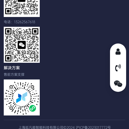
电话：13262567618
解决方案
售前方案支撑
上海延凡能智能科技有限公司©2024
沪ICP备2023017772号