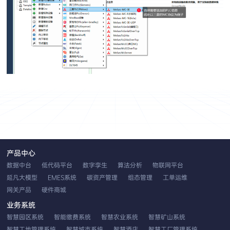
产品中心
数据中台
低代码平台
数字孪生
算法分析
物联网平台
延凡大模型
EMES系统
碳资产管理
组态管理
工单运维
网关产品
硬件商城
业务系统
智慧园区系统
智能缴费系统
智慧农业系统
智慧矿山系统
智慧工地管理系统
智慧城市系统
智慧酒店
智慧工厂管理系统