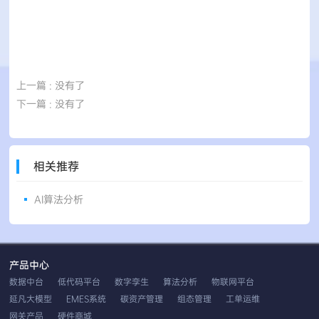
上一篇
: 没有了
下一篇
: 没有了
相关推荐
AI算法分析
产品中心
数据中台
低代码平台
数字孪生
算法分析
物联网平台
延凡大模型
EMES系统
碳资产管理
组态管理
工单运维
网关产品
硬件商城