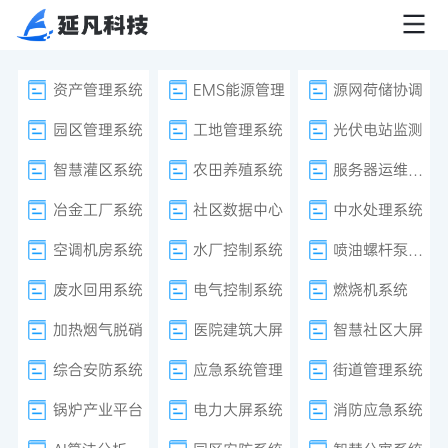
资产管理系统
EMS能源管理
源网荷储协调
园区管理系统
工地管理系统
光伏电站监测
智慧灌区系统
农田养殖系统
服务器运维监控
冶金工厂系统
社区数据中心
中水处理系统
空调机房系统
水厂控制系统
喷油螺杆泵系统
废水回用系统
电气控制系统
燃烧机系统
加热烟气脱硝
医院建筑大屏
智慧社区大屏
综合安防系统
应急系统管理
街道管理系统
锅炉产业平台
电力大屏系统
消防应急系统