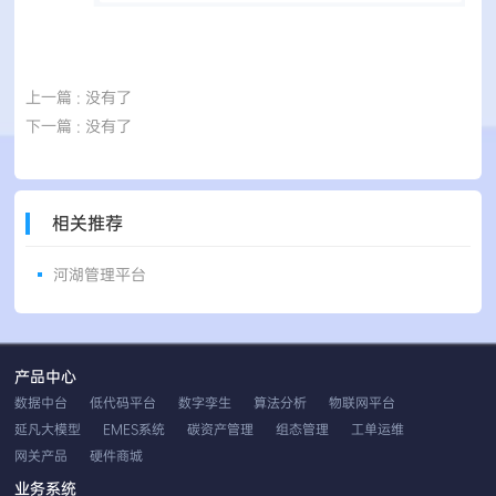
上一篇
: 没有了
下一篇
: 没有了
相关推荐
河湖管理平台
产品中心
数据中台
低代码平台
数字孪生
算法分析
物联网平台
延凡大模型
EMES系统
碳资产管理
组态管理
工单运维
网关产品
硬件商城
业务系统