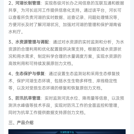
2、河湖长制管理
：实现各级河长办之间信息的互联互通和数据
共享，为河长巡河工作提供信息化支持。通过该平台，河长可
以查看所负责河湖的实时数据、巡查记录、问题处理情况等，
方便河长及时了解河湖状况，加强对河湖的管理和保护湖南省
水利厅。
3、水资源管理与调配
：通过对水资源的实时监测和分析，为水
资源的合理利用和优化配置提供决策支持。根据区域水资源状
况和用水需求，制定科学合理的水量调度方案，实现水资源的
高效利用和可持续发展原创力文档。
4、生态保护与修复
：通过设置生态监测站和采用生态修复技
术，保护河湖生态环境，包括水生生物多样性、岸线稳定性
等，以及对受损生态环境的修复和恢复原创力文档。
5、防汛抗旱管理
：实时监测河流水位、降雨量等信息，以及预
测洪水峰值等技术手段，实现对防汛工作的全面监控和管理，
同时为抗旱工作提供数据支持原创力文档。
三、产品介绍