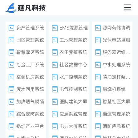
资产管理系统
EMS能源管理
源网荷储协调
园区管理系统
工地管理系统
光伏电站监测
智慧灌区系统
农田养殖系统
服务器运维监控
冶金工厂系统
社区数据中心
中水处理系统
空调机房系统
水厂控制系统
喷油螺杆泵系统
废水回用系统
电气控制系统
燃烧机系统
加热烟气脱硝
医院建筑大屏
智慧社区大屏
综合安防系统
应急系统管理
街道管理系统
锅炉产业平台
电力大屏系统
消防应急系统