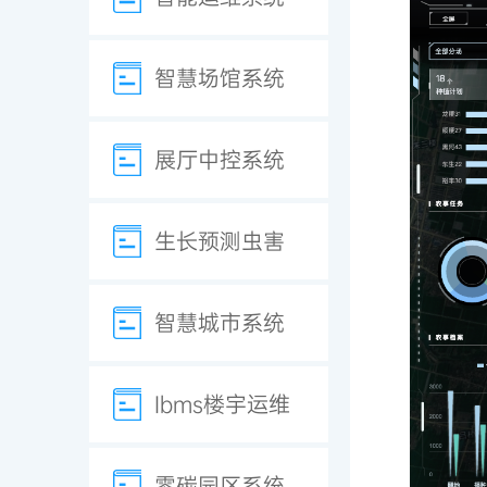
智慧场馆系统
展厅中控系统
生长预测虫害
智慧城市系统
Ibms楼宇运维
零碳园区系统