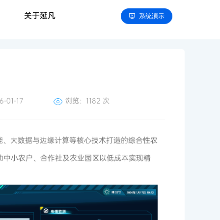
关于延凡
系统演示
01-17
浏览：
1182 次
能、大数据与边缘计算等核心技术打造的综合性农
产，帮助中小农户、合作社及农业园区以低成本实现精