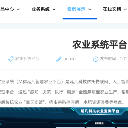
产品中心
业务系统
案例展示
在线文档
农业系统平台
农业系统平台
admin
发布时间：2026-
农业系统（又称延凡智慧农业平台）是延凡科技依托物联网、人工智
理平台，通过 "感知 - 决策 - 执行 - 溯源" 全链条赋能农业生
破解传统农业 "靠天吃饭"、病虫害防控滞后、水肥资源浪费等痛点。