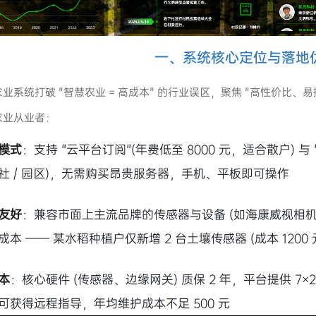
一、系统核心定位与落地
业系统打破 "智慧农业 = 高成本" 的行业误区，聚焦 "高性价比
农业从业者：
模式
：支持 "云平台订阅"(年费低至 8000 元，适合散户) 与
社 / 园区)，无需购买昂贵服务器，手机、平板即可操作
友好
：兼容市面上主流品牌的传感器与设备 (如海康威视相
成本 —— 某水稻种植户仅新增 2 台土壤传感器 (成本 120
本
：核心硬件 (传感器、边缘网关) 质保 2 年，平台提供 7
可获得远程指导，年均维护成本不足 500 元