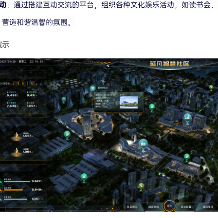
动
：通过搭建互动交流的平台，组织各种文化娱乐活动，如读书会
，营造和谐温馨的氛围。
演示