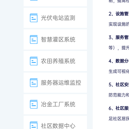
制，提高
2、设施管
光伏电站监测
实现设施
3、服务管
智慧灌区系统
等），提
农田养殖系统
4、数据分
生成可视
服务器运维监控
5、社区安
防范能力
冶金工厂系统
6、社区服
足社区居
社区数据中心