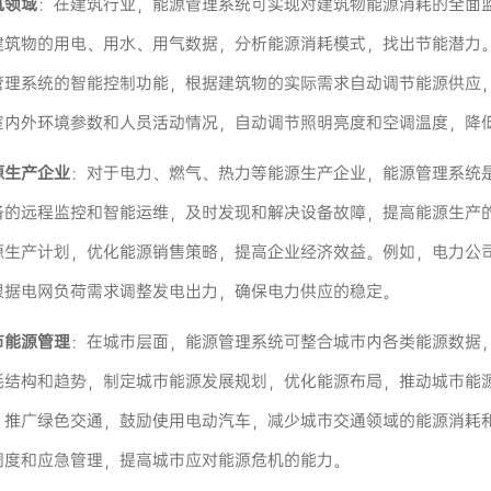
筑领域
：在建筑行业，能源管理系统可实现对建筑物能源消耗的全面
建筑物的用电、用水、用气数据，分析能源消耗模式，找出节能潜力
管理系统的智能控制功能，根据建筑物的实际需求自动调节能源供应
室内外环境参数和人员活动情况，自动调节照明亮度和空调温度，降
源生产企业
：对于电力、燃气、热力等能源生产企业，能源管理系统
备的远程监控和智能运维，及时发现和解决设备故障，提高能源生产
源生产计划，优化能源销售策略，提高企业经济效益。例如，电力公
根据电网负荷需求调整发电出力，确保电力供应的稳定。
市能源管理
：在城市层面，能源管理系统可整合城市内各类能源数据
耗结构和趋势，制定城市能源发展规划，优化能源布局，推动城市能
；推广绿色交通，鼓励使用电动汽车，减少城市交通领域的能源消耗
调度和应急管理，提高城市应对能源危机的能力。