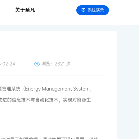
关于延凡
系统演示
02-24
浏览：
2821 次
Energy Management System，
先进的信息技术与自动化技术，实现对能源生