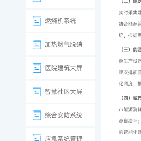
（二）建
实时采集
燃烧机系统
结合能源
统，根据
加热烟气脱硝
（三）能
源生产设
医院建筑大屏
理安排能
化调度，
智慧社区大屏
（四）城
市能源消
综合安防系统
源自给率
的智能化
应急系统管理