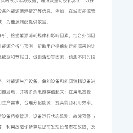
测，实时展示能源数据。通过数据可视化界面，以柱
设备的能源消耗情况等信息。例如，在城市能源管
域，为能源调配提供依据。
分析，挖掘能源消耗规律和影响因素。结合外部因
过能源分析与预测，帮助用户提前制定能源采购计
电数据和节假日、促销活动等因素，预测不同时段
略，对能源生产设备、储能设备和能源消耗设备进
阳能发电，并将多余电能存储起来；在用电高峰
和生产需求，合理分配能源，提高能源利用效率。
括设备档案管理、设备运行状态监测、故障预警与
等，利用故障诊断算法提前发现设备潜在故障，及