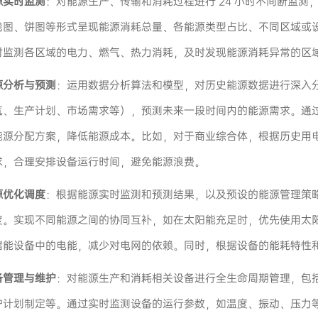
源实时监测
：对能源生产、传输和消耗过程进行 24 小时不间断监
线图、饼图等形式呈现能源消耗总量、各能源类型占比、不同区域或
时监测各区域的电力、燃气、热力消耗，及时发现能源消耗异常的区
源分析与预测
：运用数据分析算法和模型，对历史能源数据进行深入
气、生产计划、市场需求等），预测未来一段时间内的能源需求。通
能源分配方案，降低能源成本。比如，对于商业综合体，根据历史用
求，合理安排设备运行时间，避免能源浪费。
源优化调度
：根据能源实时监测和预测结果，以及预设的能源管理策
度。实现不同能源之间的协同互补，如在太阳能充足时，优先使用太
储能设备中的电能，减少对电网的依赖。同时，根据设备的能耗特性
备管理与维护
：对能源生产和消耗相关设备进行全生命周期管理，包
护计划制定等。通过实时监测设备的运行参数，如温度、振动、压力