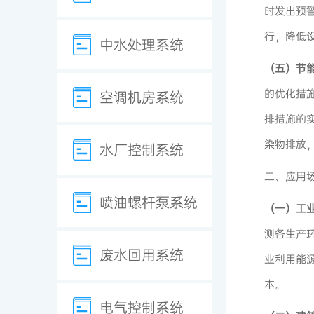
时发出预
行，降低
中水处理系统
（五）节
的优化措
空调机房系统
排措施的
染物排放
水厂控制系统
二、应用
喷油螺杆泵系统
（一）工
测各生产
废水回用系统
业利用能
本。
电气控制系统