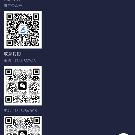
推广公众号
联系我们
电话：17611357618
电话：13262567618