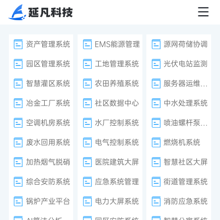
资产管理系统
EMS能源管理
源网荷储协调
园区管理系统
工地管理系统
光伏电站监测
智慧灌区系统
农田养殖系统
服务器运维监控
冶金工厂系统
社区数据中心
中水处理系统
空调机房系统
水厂控制系统
喷油螺杆泵系统
废水回用系统
电气控制系统
燃烧机系统
加热烟气脱硝
医院建筑大屏
智慧社区大屏
综合安防系统
应急系统管理
街道管理系统
锅炉产业平台
电力大屏系统
消防应急系统