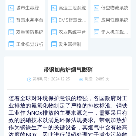
城市生命线
高速工地系统
低空物流系统
智慧水务平台
EMS智慧云平台
应用性能系统
双重预防系统
农业系统平台
无人机车载巡检
工业视觉分析
发生器控制
带钢加热炉烟气脱硝
发布时间：2024-12-25
浏览：
2485 次
随着全球对环境保护意识的增强，各国政府对工
业排放的氮氧化物制定了严格的排放标准。钢铁
工业作为NOx排放的主要来源之一，需要采用有
效的脱硝技术以满足环保法规要求。带钢加热炉
作为钢铁生产中的关键设备，其烟气中含有较高
浓度的NOx，因此进行脱硝处理对于减少污染物