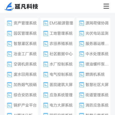
资产管理系统
EMS能源管理
源网荷储协调
园区管理系统
工地管理系统
光伏电站监测
智慧灌区系统
农田养殖系统
服务器运维监控
冶金工厂系统
社区数据中心
中水处理系统
空调机房系统
水厂控制系统
喷油螺杆泵系统
废水回用系统
电气控制系统
燃烧机系统
加热烟气脱硝
医院建筑大屏
智慧社区大屏
综合安防系统
应急系统管理
街道管理系统
锅炉产业平台
电力大屏系统
消防应急系统